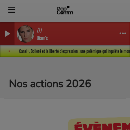
DJ
Diam's
on
Canal+, Bolloré et la liberté d’expression : une polémique qui inquiète le 
Nos actions 2026