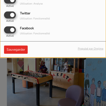
Utilisation: Analyse
Activé
Twitter
Utilisation: Fonctionnalité
Activé
Facebook
Utilisation: Fonctionnalité
Activé
Propulsé par Orejime
Sauvegarder